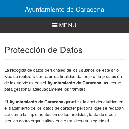
Pasar
Ayuntamiento de Caracena
al
contenido
principal
MENU
Protección de Datos
La recogida de datos personales de los usuarios de este sitio
web se realizará con la única finalidad de mejorar la prestación
de los servicios con el
Ayuntamiento de Caracena
, así como
para gestionar adecuadamente los trámites.
El
Ayuntamiento de Caracena
garantiza la confidencialidad en
el tratamiento de los datos de carácter personal que se recaban,
así como la implementación de las medidas, tanto de orden
técnico como organizativo, que garanticen su seguridad.